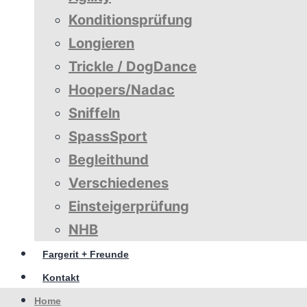
Konditionsprüfung
Longieren
Trickle / DogDance
Hoopers/Nadac
Sniffeln
SpassSport
Begleithund
Verschiedenes
Einsteigerprüfung
NHB
Fargerit + Freunde
Kontakt
Home