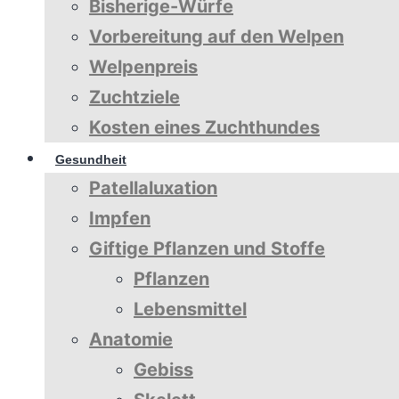
Bisherige-Würfe
Vorbereitung auf den Welpen
Welpenpreis
Zuchtziele
Kosten eines Zuchthundes
Gesundheit
Patellaluxation
Impfen
Giftige Pflanzen und Stoffe
Pflanzen
Lebensmittel
Anatomie
Gebiss